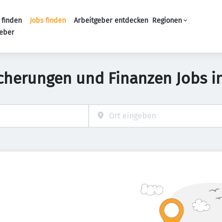
 finden
Jobs finden
Arbeitgeber entdecken
Regionen
Haupt-Navigation
geber
icherungen und Finanzen Jobs i