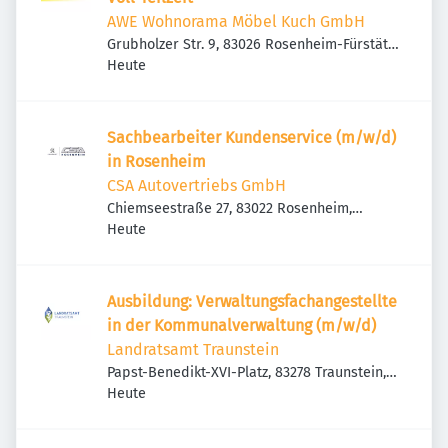
AWE Wohnorama Möbel Kuch GmbH
Grubholzer Str. 9, 83026 Rosenheim-Fürstätt,
Veröffentlicht
:
Deutschland
Heute
Sachbearbeiter Kundenservice (m/w/d)
in Rosenheim
CSA Autovertriebs GmbH
Chiemseestraße 27, 83022 Rosenheim,
Veröffentlicht
:
Deutschland
Heute
Ausbildung: Verwaltungsfachangestellte
in der Kommunalverwaltung (m/w/d)
Landratsamt Traunstein
Papst-Benedikt-XVI-Platz, 83278 Traunstein,
Veröffentlicht
:
Deutschland
Heute