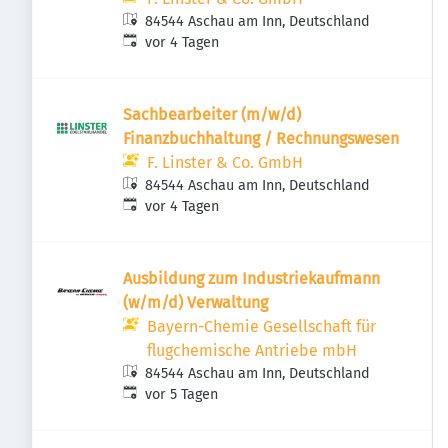
84544 Aschau am Inn, Deutschland
Veröffentlicht
:
vor 4 Tagen
Sachbearbeiter (m/w/d)
Finanzbuchhaltung / Rechnungswesen
F. Linster & Co. GmbH
84544 Aschau am Inn, Deutschland
Veröffentlicht
:
vor 4 Tagen
Ausbildung zum Industriekaufmann
(w/m/d) Verwaltung
Bayern-Chemie Gesellschaft für
flugchemische Antriebe mbH
84544 Aschau am Inn, Deutschland
Veröffentlicht
:
vor 5 Tagen