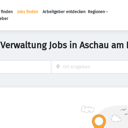
 finden
Jobs finden
Arbeitgeber entdecken
Regionen
Haupt-Navigation
geber
 Verwaltung Jobs in Aschau am 