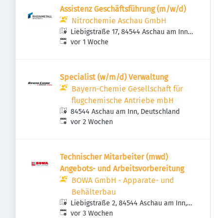
Assistenz Geschäftsführung (m/w/d)
Nitrochemie Aschau GmbH
Liebigstraße 17, 84544 Aschau am Inn,
Veröffentlicht
:
Deutschland
vor 1 Woche
Specialist (w/m/d) Verwaltung
Bayern-Chemie Gesellschaft für
flugchemische Antriebe mbH
84544 Aschau am Inn, Deutschland
Veröffentlicht
:
vor 2 Wochen
Technischer Mitarbeiter (mwd)
Angebots- und Arbeitsvorbereitung
BOWA GmbH - Apparate- und
Behälterbau
Liebigstraße 2, 84544 Aschau am Inn,
Veröffentlicht
:
Deutschland
vor 3 Wochen