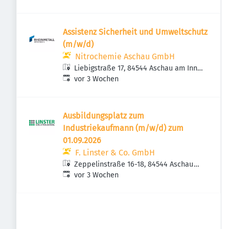
Assistenz Sicherheit und Umweltschutz
(m/w/d)
Nitrochemie Aschau GmbH
Liebigstraße 17, 84544 Aschau am Inn,
Veröffentlicht
:
Deutschland
vor 3 Wochen
Ausbildungsplatz zum
Industriekaufmann (m/w/d) zum
01.09.2026
F. Linster & Co. GmbH
Zeppelinstraße 16-18, 84544 Aschau
Veröffentlicht
:
am Inn, Deutschland
vor 3 Wochen