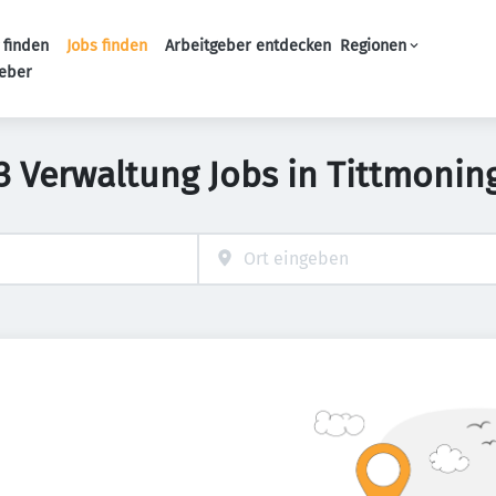
 finden
Jobs finden
Arbeitgeber entdecken
Regionen
Haupt-Navigation
geber
3 Verwaltung Jobs in Tittmonin