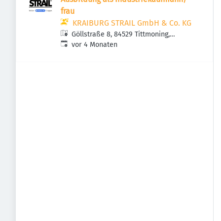
frau
KRAIBURG STRAIL GmbH & Co. KG
Göllstraße 8, 84529 Tittmoning,
Veröffentlicht
:
Deutschland
vor 4 Monaten