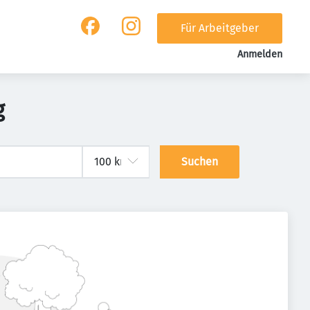
Für Arbeitgeber
Anmelden
g
Suchen