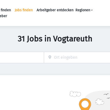
 finden
Jobs finden
Arbeitgeber entdecken
Regionen
Haupt-Navigation
geber
31 Jobs in Vogtareuth