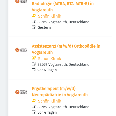
Radiologie (MTRA, RTA, MTR-R) in
Vogtareuth
Schön Klinik
83569 Vogtareuth, Deutschland
Veröffentlicht
:
Gestern
Assistenzarzt (m/w/d) Orthopädie in
Vogtareuth
Schön Klinik
83569 Vogtareuth, Deutschland
Veröffentlicht
:
vor 4 Tagen
Ergotherapeut (m/w/d)
Neuropädiatrie in Vogtareuth
Schön Klinik
83569 Vogtareuth, Deutschland
Veröffentlicht
:
vor 4 Tagen