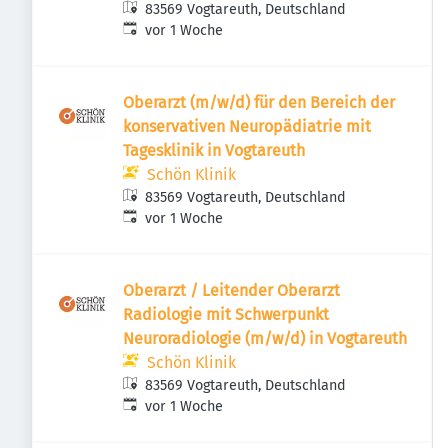
83569 Vogtareuth, Deutschland
Veröffentlicht
:
vor 1 Woche
Oberarzt (m/w/d) für den Bereich der
konservativen Neuropädiatrie mit
Tagesklinik in Vogtareuth
Schön Klinik
83569 Vogtareuth, Deutschland
Veröffentlicht
:
vor 1 Woche
Oberarzt / Leitender Oberarzt
Radiologie mit Schwerpunkt
Neuroradiologie (m/w/d) in Vogtareuth
Schön Klinik
83569 Vogtareuth, Deutschland
Veröffentlicht
:
vor 1 Woche