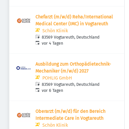
Chefarzt (m/w/d) Reha/International
Medical Center (IMC) in Vogtareuth
Schön Klinik
83569 Vogtareuth, Deutschland
Veröffentlicht
:
vor 4 Tagen
Ausbildung zum Orthopädietechnik-
Mechaniker (m/w/d) 2027
POHLIG GmbH
83569 Vogtareuth, Deutschland
Veröffentlicht
:
vor 6 Tagen
Oberarzt (m/w/d) für den Bereich
Intermediate Care in Vogtareuth
Schön Klinik