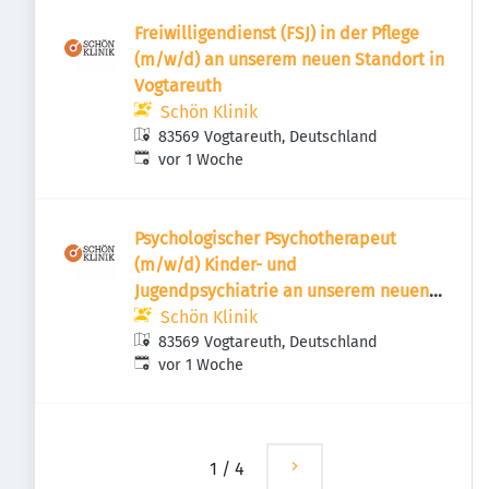
Freiwilligendienst (FSJ) in der Pflege
(m/w/d) an unserem neuen Standort in
Vogtareuth
Schön Klinik
83569 Vogtareuth, Deutschland
Veröffentlicht
:
vor 1 Woche
Psychologischer Psychotherapeut
(m/w/d) Kinder- und
Jugendpsychiatrie an unserem neuen
Standort in Vogtareuth
Schön Klinik
83569 Vogtareuth, Deutschland
Veröffentlicht
:
vor 1 Woche
1
/
4