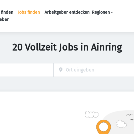
 finden
Jobs finden
Arbeitgeber entdecken
Regionen
Haupt-Navigation
geber
20 Vollzeit Jobs in Ainring