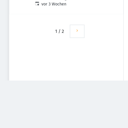
Veröffentlicht
:
vor 3 Wochen
1
/
2