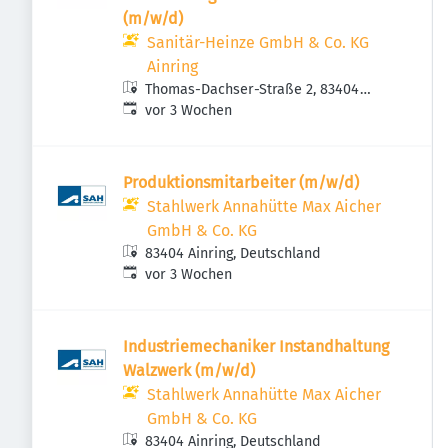
(m/w/d)
Sanitär-Heinze GmbH & Co. KG
Ainring
Thomas-Dachser-Straße 2, 83404
Veröffentlicht
:
Ainring, Deutschland
vor 3 Wochen
Produktionsmitarbeiter (m/w/d)
Stahlwerk Annahütte Max Aicher
GmbH & Co. KG
83404 Ainring, Deutschland
Veröffentlicht
:
vor 3 Wochen
Industriemechaniker Instandhaltung
Walzwerk (m/w/d)
Stahlwerk Annahütte Max Aicher
GmbH & Co. KG
83404 Ainring, Deutschland