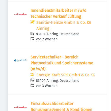
Innendienstmitarbeiter m/w/d
Technischer Verkauf Lüftung
Sanitär-Heinze GmbH & Co. KG
Ainring
83404 Ainring, Deutschland
Veröffentlicht
:
vor 2 Wochen
Servicetechniker - Bereich
Photovoltaik und Speichersysteme
(m/w/d)
Energie-Kraft Süd GmbH & Co KG
83404 Ainring, Deutschland
Veröffentlicht
:
vor 3 Wochen
Einkaufssachbearbeiter
Bonusmanagement & Konditionen