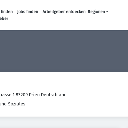
 finden
Jobs finden
Arbeitgeber entdecken
Regionen
Haupt-Navigation
geber
trasse 1 83209 Prien Deutschland
und Soziales