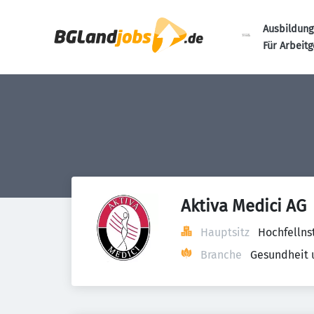
Ausbildung
Für Arbeit
Aktiva Medici AG
Hauptsitz
Hochfellns
Branche
Gesundheit 