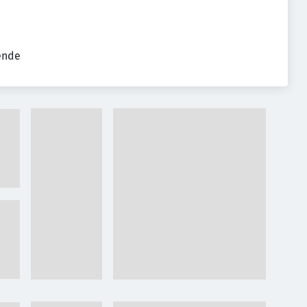
tende