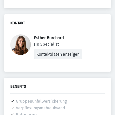
KONTAKT
Esther Burchard 
HR Specialist
Kontaktdaten anzeigen
BENEFITS
Gruppenunfallversicherung
Verpflegungsmehraufwand
Betriebsarzt