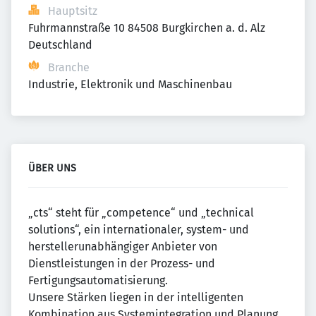
Hauptsitz
Fuhrmannstraße 10 84508 Burgkirchen a. d. Alz 
Deutschland
Branche
Industrie, Elektronik und Maschinenbau
ÜBER UNS
„cts“ steht für „competence“ und „technical
solutions“, ein internationaler, system- und
herstellerunabhängiger Anbieter von
Dienstleistungen in der Prozess- und
Fertigungsautomatisierung.
Unsere Stärken liegen in der intelligenten
Kombination aus Systemintegration und Planung,