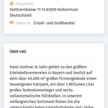
Hauptsitz
Stettnerstrasse 11-13 83059 Kolbermoor 
Deutschland
Branche
Einzel- und Großhandel
ÜBER UNS
Franz Stettner & Sohn gehört zu den größten
Edelobstbrennereien in Bayern und besitzt auf
dem über 40.000 m² großen Firmengelände einen
hauseigenen Fuhrpark, ein über 3 Millionen Liter
großes Tankvolumenlager und sechs
vollautomatische Füllstraßen. In unserem
umfangreichen Sortiment finden Sie die
unterschiedlichsten Edelobstbrände und Liköre,