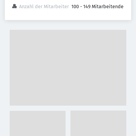
Anzahl der Mitarbeiter
100 - 149 Mitarbeitende