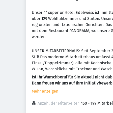
Unser 4* superior Hotel Edelweiss ist inmit
über 129 Wohlfühlzimmer und Suiten. Unsere 
regionalen und italienischen Gerichten. Das
mit dem Restaurant PANORAMA, wo unsere Gä
werden.
UNSER MITARBEITERHAUS: Seit September 201
Stil! Das moderne Mitarbeiterhaus umfasst 
Einzel/Doppelzimmer), alle mit Kochnische,
W-Lan, Waschküche mit Trockner und Wasch
Ist Ihr Wunschberuf für Sie aktuell nicht dab
Dann freuen wir uns auf Ihre Initiativbewerb
Mehr anzeigen
Anzahl der Mitarbeiter
150 - 199 Mitarbe