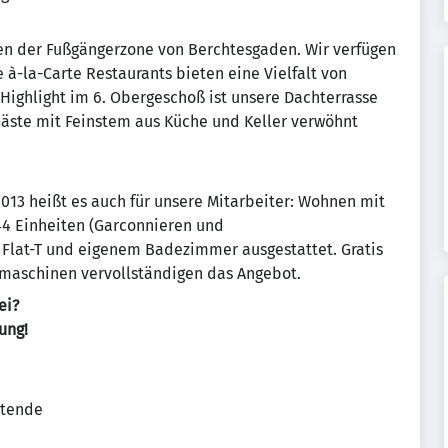
ten der Fußgängerzone von Berchtesgaden. Wir verfügen
à-la-Carte Restaurants bieten eine Vielfalt von
 Highlight im 6. Obergeschoß ist unsere Dachterrasse
ste mit Feinstem aus Küche und Keller verwöhnt
3 heißt es auch für unsere Mitarbeiter: Wohnen mit
44 Einheiten (Garconnieren und
 Flat-T und eigenem Badezimmer ausgestattet. Gratis
maschinen vervollständigen das Angebot.
ei?
ung!
itende