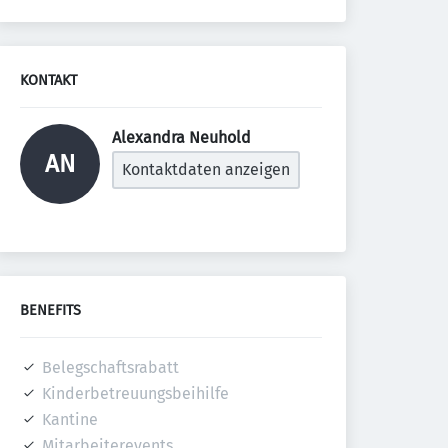
KONTAKT
Alexandra Neuhold 
AN
Kontaktdaten anzeigen
BENEFITS
Belegschaftsrabatt
Kinderbetreuungsbeihilfe
Kantine
Mitarbeiterevents