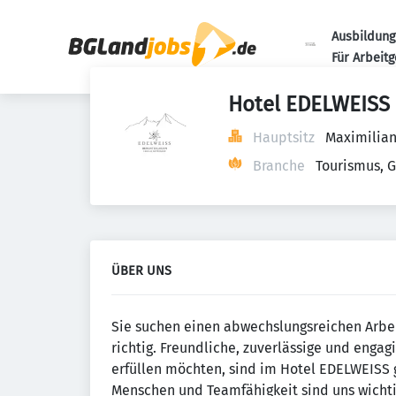
Ausbildung
Für Arbeit
Hotel EDELWEISS 
Hauptsitz
Maximilian
Branche
Tourismus, 
ÜBER UNS
Sie suchen einen abwechslungsreichen Arbei
richtig. Freundliche, zuverlässige und engag
erfüllen möchten, sind im Hotel EDELWEISS 
Menschen und Teamfähigkeit sind uns wichti