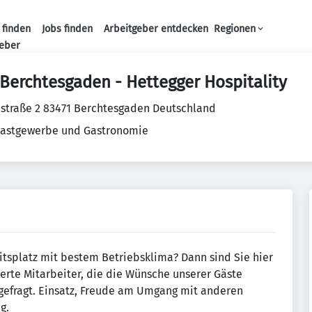
 finden
Jobs finden
Arbeitgeber entdecken
Regionen
Haupt-Navigation
geber
Berchtesgaden - Hettegger Hospitality
straße 2 83471 Berchtesgaden Deutschland
Gastgewerbe und Gastronomie
tsplatz mit bestem Betriebsklima? Dann sind Sie hier
ierte Mitarbeiter, die die Wünsche unserer Gäste
gefragt. Einsatz, Freude am Umgang mit anderen
g.