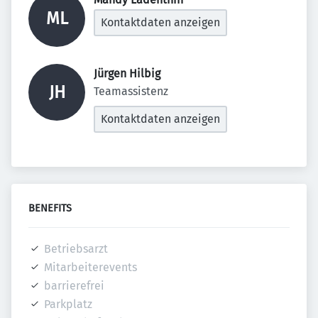
ML
Kontaktdaten anzeigen
Jürgen Hilbig 
JH
Teamassistenz
Kontaktdaten anzeigen
BENEFITS
Betriebsarzt
Mitarbeiterevents
barrierefrei
Parkplatz