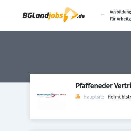
Ausbildung
Für Arbeit
Pfaffeneder Vert
Hauptsitz
Hofmühlst