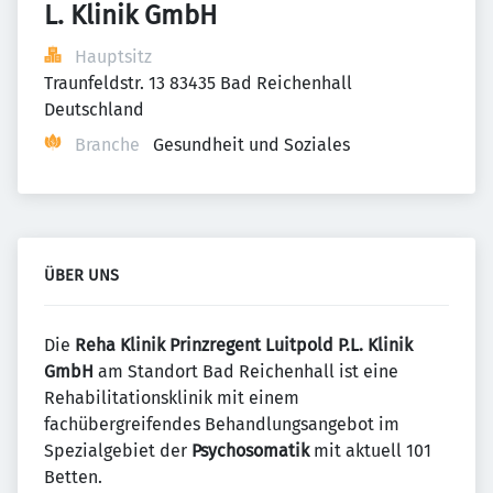
L. Klinik GmbH
Hauptsitz
Traunfeldstr. 13 83435 Bad Reichenhall 
Deutschland
Branche
Gesundheit und Soziales
ÜBER UNS
Die
Reha Klinik Prinzregent Luitpold P.L. Klinik
GmbH
am Standort Bad Reichenhall ist eine
Rehabilitationsklinik mit einem
fachübergreifendes Behandlungsangebot im
Spezialgebiet der
Psychosomatik
mit aktuell 101
Betten.