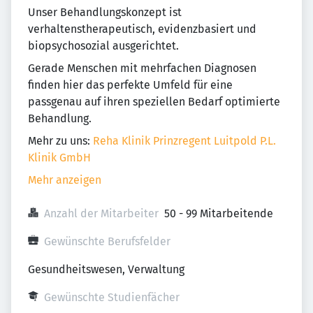
Unser Behandlungskonzept ist
verhaltenstherapeutisch, evidenzbasiert und
biopsychosozial ausgerichtet.
Gerade Menschen mit mehrfachen Diagnosen
finden hier das perfekte Umfeld für eine
passgenau auf ihren speziellen Bedarf optimierte
Behandlung.
Mehr zu uns:
Reha Klinik Prinzregent Luitpold P.L.
Klinik GmbH
Mehr anzeigen
Anzahl der Mitarbeiter
50 - 99 Mitarbeitende
Gewünschte Berufsfelder
Gesundheitswesen, Verwaltung
Gewünschte Studienfächer