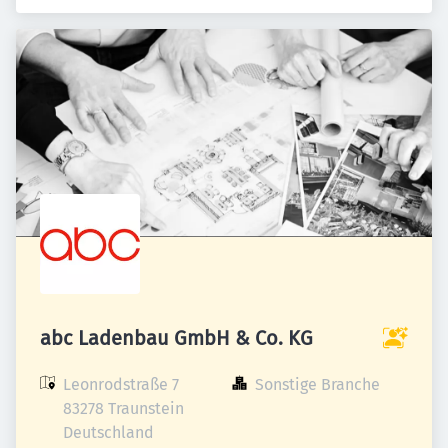
abc Ladenbau GmbH & Co. KG
Leonrodstraße 7

Sonstige Branche
83278 Traunstein

Deutschland