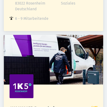
83022 Rosenheim

Soziales
Deutschland
6 - 9 Mitarbeitende