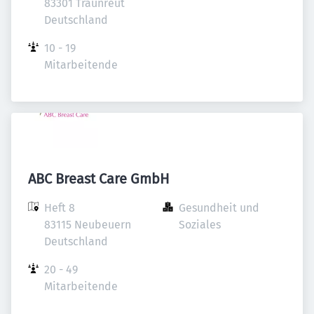
83301 Traunreut

Deutschland
10 - 19 
Mitarbeitende
ABC Breast Care GmbH
Heft 8

Gesundheit und 
83115 Neubeuern

Soziales
Deutschland
20 - 49 
Mitarbeitende