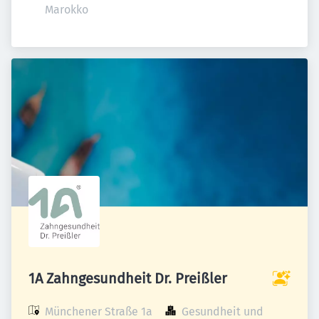
Marokko
1A Zahngesundheit Dr. Preißler
Münchener Straße 1a

Gesundheit und 