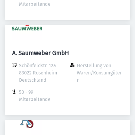
Mitarbeitende
A. Saumweber GmbH
Schönfeldstr. 12a

Herstellung von 
83022 Rosenheim

Waren/Konsumgüter
Deutschland
n
50 - 99 
Mitarbeitende