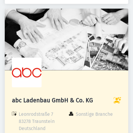
abc Ladenbau GmbH & Co. KG
Leonrodstraße 7

Sonstige Branche
83278 Traunstein

Deutschland