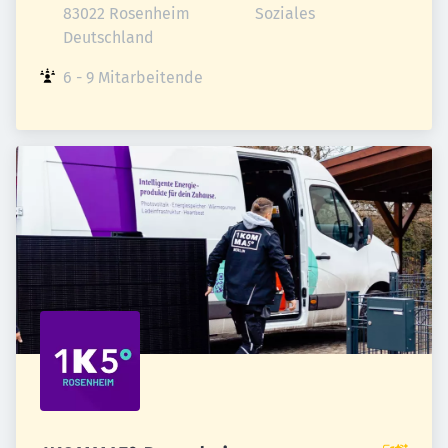
83022 Rosenheim

Soziales
Deutschland
6 - 9 Mitarbeitende