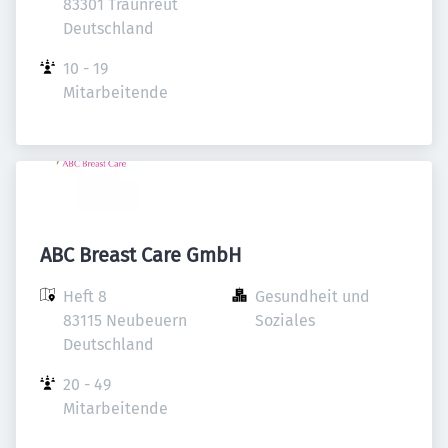
83301 Traunreut

Deutschland
10 - 19 
Mitarbeitende
ABC Breast Care GmbH
Heft 8

Gesundheit und 
83115 Neubeuern

Soziales
Deutschland
20 - 49 
Mitarbeitende