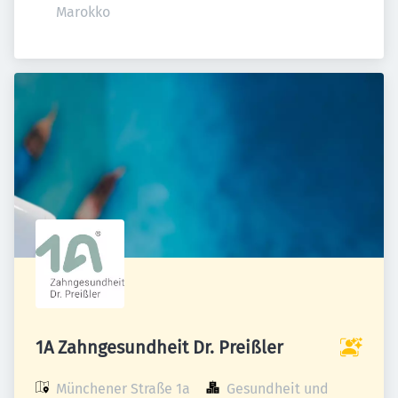
Marokko
1A Zahngesundheit Dr. Preißler
Münchener Straße 1a

Gesundheit und 