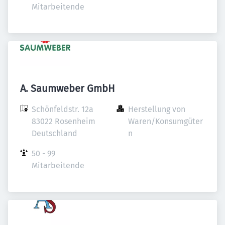
Mitarbeitende
A. Saumweber GmbH
Schönfeldstr. 12a

Herstellung von 
83022 Rosenheim

Waren/Konsumgüter
Deutschland
n
50 - 99 
Mitarbeitende