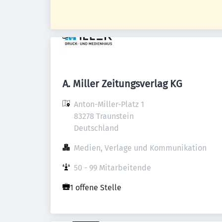
A. Miller Zeitungsverlag KG
Anton-Miller-Platz 1

83278 Traunstein

Deutschland
Medien, Verlage und Kommunikation
50 - 99 Mitarbeitende
1 offene Stelle