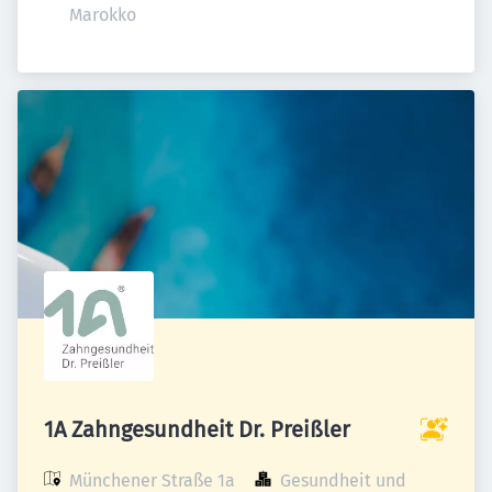
Marokko
1A Zahngesundheit Dr. Preißler
Münchener Straße 1a

Gesundheit und 