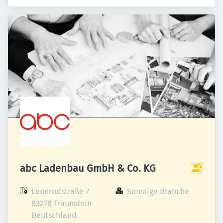
abc Ladenbau GmbH & Co. KG
Leonrodstraße 7

Sonstige Branche
83278 Traunstein

Deutschland