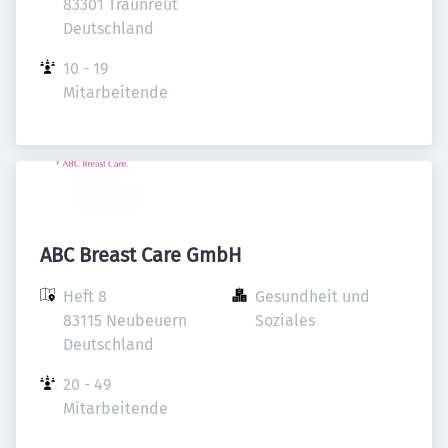
83301 Traunreut

Deutschland
10 - 19 
Mitarbeitende
ABC Breast Care GmbH
Heft 8

Gesundheit und 
83115 Neubeuern

Soziales
Deutschland
20 - 49 
Mitarbeitende