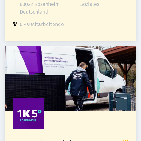
83022 Rosenheim

Soziales
Deutschland
6 - 9 Mitarbeitende