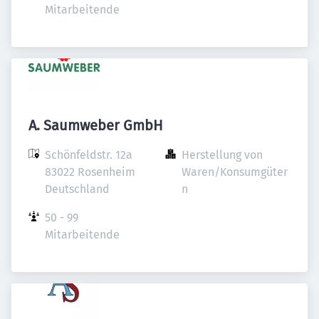
Mitarbeitende
A. Saumweber GmbH
Schönfeldstr. 12a

Herstellung von 
83022 Rosenheim

Waren/Konsumgüter
Deutschland
n
50 - 99 
Mitarbeitende