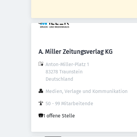
A. Miller Zeitungsverlag KG
Anton-Miller-Platz 1

83278 Traunstein

Deutschland
Medien, Verlage und Kommunikation
50 - 99 Mitarbeitende
1 offene Stelle