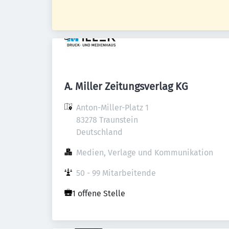
A. Miller Zeitungsverlag KG
Anton-Miller-Platz 1

83278 Traunstein

Deutschland
Medien, Verlage und Kommunikation
50 - 99 Mitarbeitende
1 offene Stelle