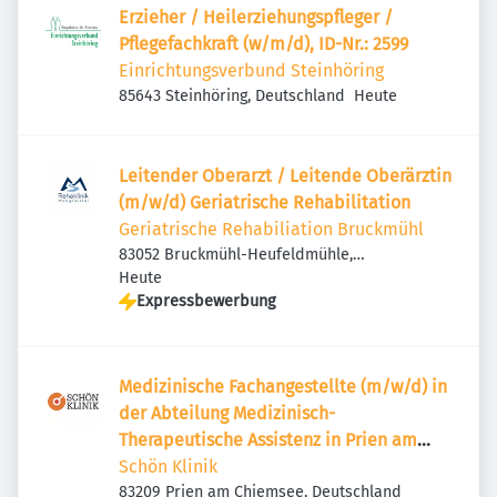
Erzieher / Heilerziehungspfleger /
Pflegefachkraft (w/m/d), ID-Nr.: 2599
Einrichtungsverbund Steinhöring
Veröffentlicht
:
85643 Steinhöring, Deutschland
Heute
Leitender Oberarzt / Leitende Oberärztin
(m/w/d) Geriatrische Rehabilitation
Geriatrische Rehabiliation Bruckmühl
83052 Bruckmühl-Heufeldmühle,
Veröffentlicht
:
Deutschland
Heute
Expressbewerbung
Medizinische Fachangestellte (m/w/d) in
der Abteilung Medizinisch-
Therapeutische Assistenz in Prien am
Chiemsee
Schön Klinik
83209 Prien am Chiemsee, Deutschland