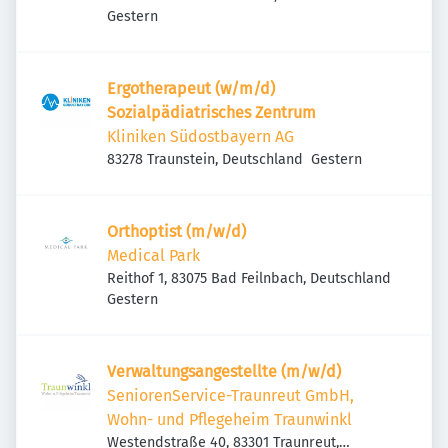
Veröffentlicht
:
Gestern
Ergotherapeut (w/m/d)
Sozialpädiatrisches Zentrum
Kliniken Südostbayern AG
Veröffentlicht
:
83278 Traunstein, Deutschland
Gestern
Orthoptist (m/w/d)
Medical Park
Reithof 1, 83075 Bad Feilnbach, Deutschland
Veröffentlicht
:
Gestern
Verwaltungsangestellte (m/w/d)
SeniorenService-Traunreut GmbH,
Wohn- und Pflegeheim Traunwinkl
Westendstraße 40, 83301 Traunreut,