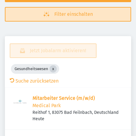
Filter einschalten
Jetzt Jobalarm aktivieren!
Gesundheitswesen
Suche zurücksetzen
Mitarbeiter Service (m/w/d)
Medical Park
Reithof 1, 83075 Bad Feilnbach, Deutschland
Veröffentlicht
:
Heute